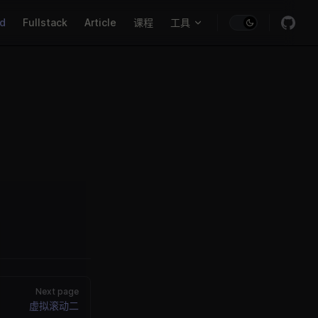
igation
nd
Fullstack
Article
课程
工具
Next page
虚拟滚动二