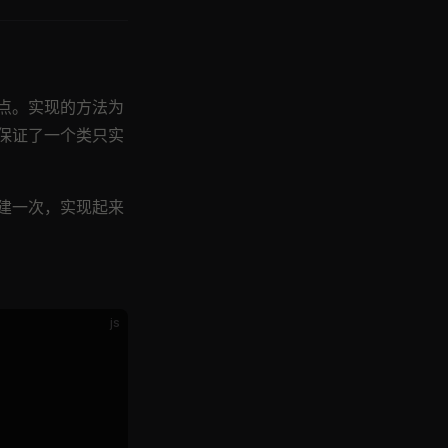
点。实现的方法为
保证了一个类只实
建一次，实现起来
js