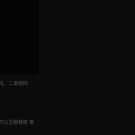
出，二者相同
可以互相替换 策