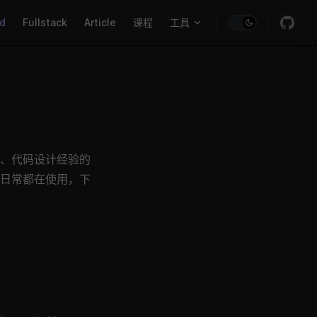
igation
nd
Fullstack
Article
课程
工具
类的、代码设计经验的
们日常都在使用，下