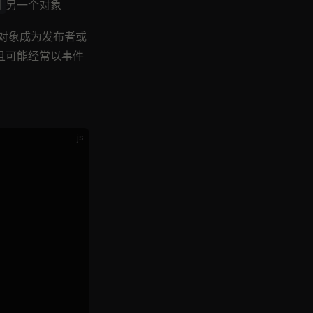
另一个对象
阅
对象成为发布者或
且可能经常以事件
js