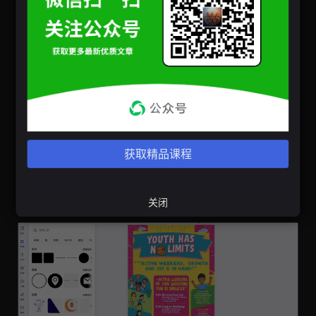
调整与优化：
选择比较满意的生成后的海报
使用Canva的编辑工具调整布局、字体和配色。如果
需要，添加额外的文字或图形元素
获取精品课程
确保设计符合品牌规范（例如：Logo颜色、字体风格
等）
预览海报效果，并进行最后的微调
关闭