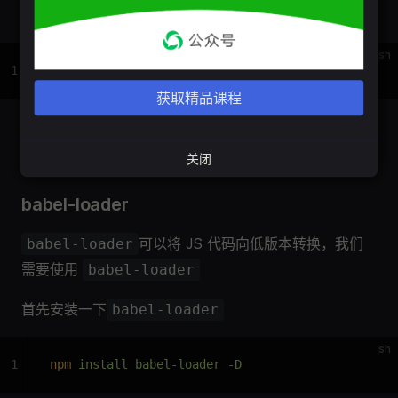
然后再进行打包:
sh
1
npm
 run dev
获取精品课程
如果配置没有错误的话，你先在可以看到背景色为
teal
关闭
babel-loader
可以将 JS 代码向低版本转换，我们
babel-loader
需要使用
babel-loader
首先安装一下
babel-loader
sh
1
npm
 install babel-loader -D