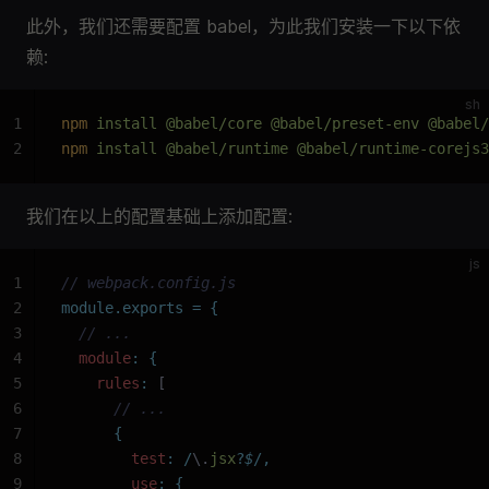
此外，我们还需要配置 babel，为此我们安装一下以下依
赖:
sh
1
npm
 install @babel/core @babel/preset-env @babel/
2
npm
 install @babel/runtime @babel/runtime-corejs3
我们在以上的配置基础上添加配置:
js
1
// webpack.config.js
2
module.exports
 =
 {
3
  // ...
4
  module
:
 {
5
    rules
:
 [
6
      // ...
7
      {
8
        test
:
 /
\.
jsx
?
$
/
,
9
        use
:
 {