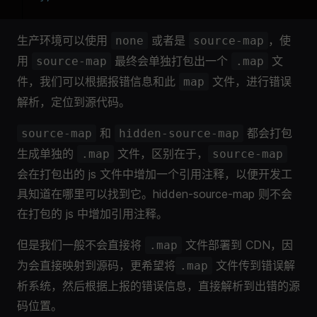
生产环境可以使用
或者是
，使
none
source-map
用
最终会单独打包出一个
文
source-map
.map
件，我们可以根据报错信息和此
文件，进行错误
map
解析，定位到源代码。
和
都会打包
source-map
hidden-source-map
生成单独的
文件，区别在于，
.map
source-map
会在打包出的 js 文件中增加一个引用注释，以便开发工
具知道在哪里可以找到它。hidden-source-map 则不会
在打包的 js 中增加引用注释。
但是我们一般不会直接将
文件部署到 CDN，因
.map
为会直接映射到源码，更希望将
文件传到错误解
.map
析系统，然后根据上报的错误信息，直接解析到出错的源
码位置。