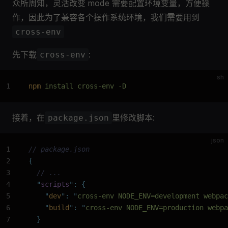
众所周知，灵活改变 mode 需要配置环境变量，方便操
作，因此为了兼容各个操作系统环境，我们需要用到
cross-env
先下载
:
cross-env
sh
1
npm
 install cross-env -D
接着，在
里修改脚本:
package.json
json
1
// package.json
2
{
3
  // ...
4
  "
scripts
"
:
 {
5
    "
dev
"
:
 "
cross-env NODE_ENV=development webpac
6
    "
build
"
:
 "
cross-env NODE_ENV=production webpa
7
  }