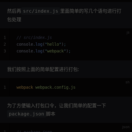
然后再
里面简单的写几个语句进行打
src/index.js
包处理
js
1
// src/index.js
2
console
.
log
(
"
hello
"
)
;
3
console
.
log
(
"
webpack
"
)
;
我们按照上面的简单配置进行打包:
sh
1
webpack
 webpack.config.js
为了方便输入打包口令，让我们简单的配置一下
脚本
package.json
json
1
// package.json