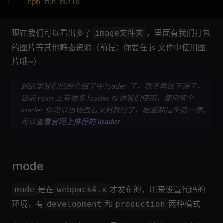
1
npm
 run build
现在我们可以看出多了
，里面有我们打包
image文件夹
的图片等其他静态资源（前提：你要在 js 文件中使用图
片哦~）
到这里我们已经介绍了中 loader 了，就不再往下讲了，
目前 npm 上有很多 loader 提供我们使用，使用哪个
loader 你可以当场查看文档就行了，配置都是千篇一律。
可以查看
官网上推荐的 loader
mode
是在
才发布的，用来设置代码的
mode
webpack4.x
环境，有
和
两种模式
development
production