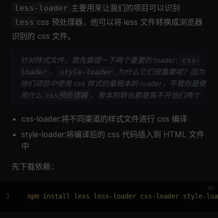
主要用来让我们的项目可以识别
less-loader
css 预处理器，他可以将 less 文件转换成浏览器
less
识别的 css 文件。
针对样式文件，首先要提一下两个重要的 loader:
css-
、
,为什么它们很重要呢？因为
loader
style-loader
他们项目中使用 css 样式的最根本的 loader，不管你是使
用什么
，根本的转化都是离不开他们两个
css预处理器
css-loader:将不同渠道的样式文件进行 css 编译
style-loader:将编译后的 css 代码插入到 HTML 文件
中
先下载依赖：
sh
1
npm
 install less less-loader css-loader style-loa