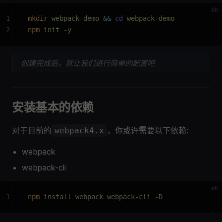
sh
1
mkdir
 webpack-demo 
&&
 cd
 webpack-demo
2
npm
 init -y
创建完成后，就让我们进行简单的配置吧
安装基本的依赖
对于目前的
，你或许需要以下依赖:
webpack4.x
webpack
webpack-cli
sh
1
npm
 install webpack webpack-cli -D