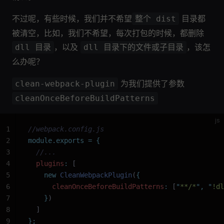
不过呢，有些时候，我们并不希望
目录都
整个 dist
被清空，比如，我们不希望，每次打包的时候，都删除
，以及
，该怎
dll 目录
dll 目录下的文件或子目录
么办呢？
为我们提供了参数
clean-webpack-plugin
cleanOnceBeforeBuildPatterns
js
1
//webpack.config.js
2
module.exports
 =
 {
3
  //...
4
  plugins
:
 [
5
    new
 CleanWebpackPlugin
(
{
6
      cleanOnceBeforeBuildPatterns
:
 [
"
**/*
"
,
 "
!dl
7
    }
)
8
  ]
9
};