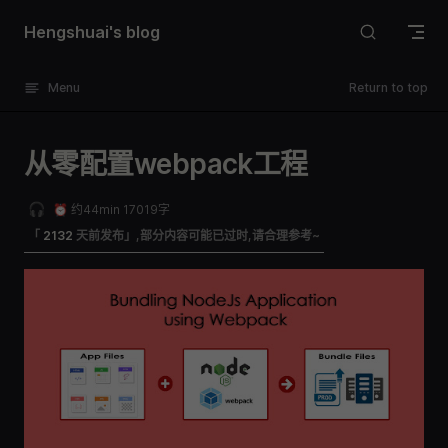
Skip to content
Hengshuai's blog
Menu
Return to top
从零配置webpack工程
🎧
⏰ 约44min 17019字
「
2132
天前发布」,部分内容可能已过时,请合理参考~