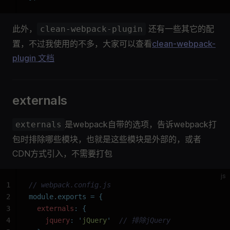
此外，
还有一些其它的配
clean-webpack-plugin
置，不过我使用的不多，大家可以查看
clean-webpack-
plugin 文档
externals
是webpack自带的选项，告诉webpack打
externals
包时排除哪些模块，也就是这些模块是外部的，或者
CDN方式引入，不需要打包
js
1
// webpack.config.js
2
module.exports
 =
 {
3
  externals
:
 {
4
    jquery
:
 '
jQuery
'
  // 排除jQuery