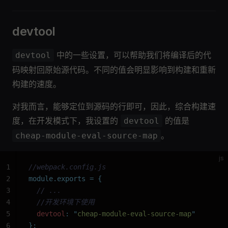
devtool
中的一些设置，可以帮助我们将编译后的代
devtool
码映射回原始源代码。不同的值会明显影响到构建和重新
构建的速度。
对我而言，能够定位到源码的行即可，因此，综合构建速
度，在开发模式下，我设置的
的值是
devtool
。
cheap-module-eval-source-map
js
1
//webpack.config.js
2
module.exports
 =
 {
3
  // ...
4
  //开发环境下使用
5
  devtool
:
 "
cheap-module-eval-source-map
"
6
};