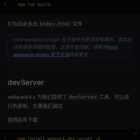
1
npm
 run build
打包后会多出
文件
index.html
html-webpack-plugin 在开发中还是非常有用的，其实它
还有很多详细的配置，这里不做详解，请移步
html-
webpack-plugin 官方文档
获取更多
devServer
webpack4.x 为我们提供了
工具，可以进
devServer
行热更新，方便我们调试
使用前先下载:
sh
1
npm
 install webpack-dev-server -D