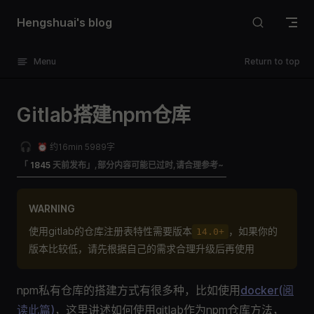
Skip to content
Hengshuai's blog
Menu
Return to top
Gitlab搭建npm仓库
🎧
⏰ 约16min 5989字
「
1845
天前发布」,部分内容可能已过时,请合理参考~
WARNING
使用gitlab的仓库注册表特性需要版本
，如果你的
14.0+
版本比较低，请先根据自己的需求合理升级后再使用
npm私有仓库的搭建方式有很多种，比如使用
docker(阅
读此篇)
，这里讲述如何使用gitlab作为npm仓库方法，