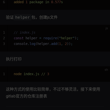
6
added
 1
 package in 
0.577
s
验证
包，创建js文件
helper
js
1
// index.js
2
const
 helper 
=
 require
(
"
helper
"
)
;
3
console
.
log
(helper
.
add
(
1
,
 2
))
;
执行打印
sh
1
node
 index.js // 
3
这种方式的使用比较简单，不过不够灵活，接下来使用
gitlab官方的仓库注册表